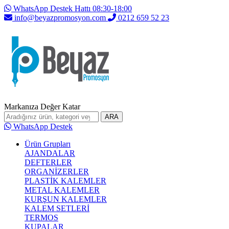
WhatsApp Destek Hattı 08:30-18:00
info@beyazpromosyon.com
0212 659 52 23
Markanıza Değer Katar
ARA
WhatsApp Destek
Ürün Grupları
AJANDALAR
DEFTERLER
ORGANİZERLER
PLASTİK KALEMLER
METAL KALEMLER
KURŞUN KALEMLER
KALEM SETLERİ
TERMOS
KUPALAR