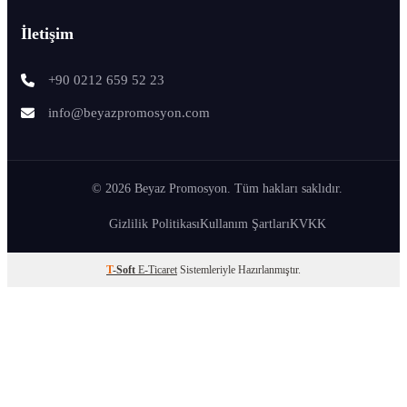
İletişim
+90 0212 659 52 23
info@beyazpromosyon.com
© 2026 Beyaz Promosyon. Tüm hakları saklıdır.
Gizlilik Politikası
Kullanım Şartları
KVKK
T
-Soft
E-Ticaret
Sistemleriyle Hazırlanmıştır.