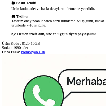
🖨️ Baskı Teklifi
Ürün kodu, adet ve baskı detaylarını iletmeniz yeterlidir.
🚚 Teslimat
Tasarım onayından itibaren hazır ürünlerde 3-5 iş günü, imalat
ürünlerde 7-10 iş günü.
👉 Hemen teklif alın, size en uygun fiyatı paylaşalım!
Ürün Kodu :
8120-16GB
Stokta: 1990 adet
Daha Fazla:
Promosyon Usb