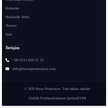
Kalemler
Hediyelik Setler
Termos
Saat
İletişim
+90 0212 659 52 23
info@beyazpromosyon.com
© 2026 Beyaz Promosyon. Tüm hakları saklıdır.
Gizlilik Politikası
Kullanım Şartları
KVKK