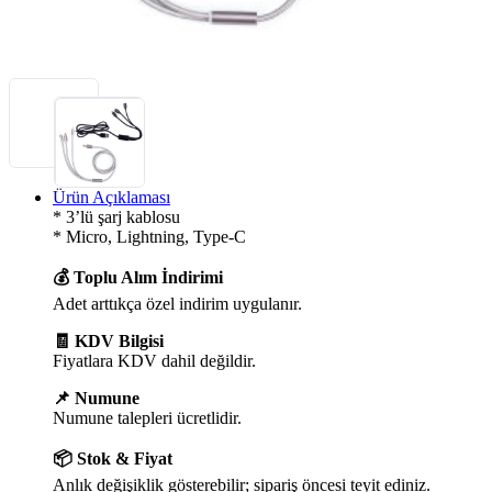
Ürün Açıklaması
* 3’lü şarj kablosu
* Micro, Lightning, Type-C
💰 Toplu Alım İndirimi
Adet arttıkça özel indirim uygulanır.
🧾 KDV Bilgisi
Fiyatlara KDV dahil değildir.
📌 Numune
Numune talepleri ücretlidir.
📦 Stok & Fiyat
Anlık değişiklik gösterebilir; sipariş öncesi teyit ediniz.