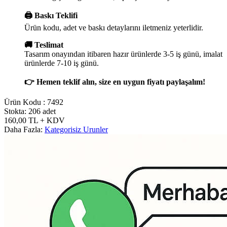
🖨️ Baskı Teklifi
Ürün kodu, adet ve baskı detaylarını iletmeniz yeterlidir.
🚚 Teslimat
Tasarım onayından itibaren hazır ürünlerde 3-5 iş günü, imalat
ürünlerde 7-10 iş günü.
👉 Hemen teklif alın, size en uygun fiyatı paylaşalım!
Ürün Kodu :
7492
Stokta: 206 adet
160,00
TL
+ KDV
Daha Fazla:
Kategorisiz Urunler