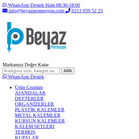
WhatsApp Destek Hattı 08:30-18:00
info@beyazpromosyon.com
0212 659 52 23
Markanıza Değer Katar
ARA
WhatsApp Destek
Ürün Grupları
AJANDALAR
DEFTERLER
ORGANİZERLER
PLASTİK KALEMLER
METAL KALEMLER
KURŞUN KALEMLER
KALEM SETLERİ
TERMOS
KUPALAR