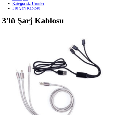
Kategorisiz Urunler
3'lü Şarj Kablosu
3'lü Şarj Kablosu