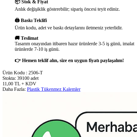
📦 Stok & Fiyat
Anlık değişiklik gösterebilir; sipariş öncesi teyit ediniz.
🖨️ Baskı Teklifi
Ürün kodu, adet ve baskı detaylarını iletmeniz yeterlidir.
🚚 Teslimat
Tasarım onayından itibaren hazır ürünlerde 3-5 iş günü, imalat
ürünlerde 7-10 iş günü.
👉 Hemen teklif alın, size en uygun fiyatı paylaşalım!
Ürün Kodu :
2506-T
Stokta: 39100 adet
11,00
TL
+ KDV
Daha Fazla:
Plastik Tükenmez Kalemler