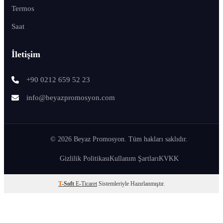
Termos
Saat
İletişim
+90 0212 659 52 23
info@beyazpromosyon.com
© 2026 Beyaz Promosyon. Tüm hakları saklıdır.
Gizlilik Politikası
Kullanım Şartları
KVKK
T
-Soft
E-Ticaret
Sistemleriyle Hazırlanmıştır.