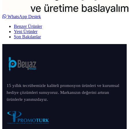
WhatsApp Destek
Benzer Ürünler
Yeni Ürünler
Son Bakılanlar
15 yıllık tecrübemizle kaliteli promosyon ürünleri ve kurumsal
hediye çözümleri sunuyoruz. Markanızın değerini artıran
ürünlerle yanınızdayız.