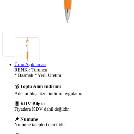
Ürün Açıklaması
RENK : Turuncu
* Basmalı * Yerli Üretim
💰 Toplu Alım İndirimi
Adet arttıkça özel indirim uygulanır.
🧾 KDV Bilgisi
Fiyatlara KDV dahil değildir.
📌 Numune
Numune talepleri ücretlidir.