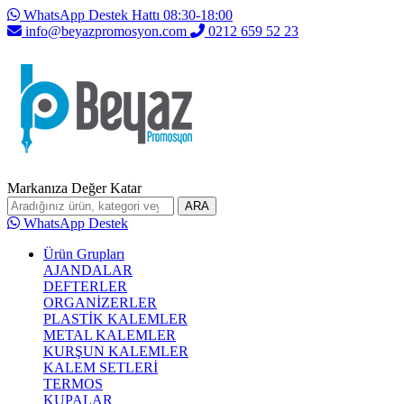
WhatsApp Destek Hattı 08:30-18:00
info@beyazpromosyon.com
0212 659 52 23
Markanıza Değer Katar
ARA
WhatsApp Destek
Ürün Grupları
AJANDALAR
DEFTERLER
ORGANİZERLER
PLASTİK KALEMLER
METAL KALEMLER
KURŞUN KALEMLER
KALEM SETLERİ
TERMOS
KUPALAR