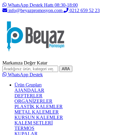
WhatsApp Destek Hattı 08:30-18:00
info@beyazpromosyon.com
0212 659 52 23
Markanıza Değer Katar
ARA
WhatsApp Destek
Ürün Grupları
AJANDALAR
DEFTERLER
ORGANİZERLER
PLASTİK KALEMLER
METAL KALEMLER
KURŞUN KALEMLER
KALEM SETLERİ
TERMOS
KUPALAR