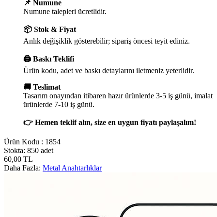
📌 Numune
Numune talepleri ücretlidir.
📦 Stok & Fiyat
Anlık değişiklik gösterebilir; sipariş öncesi teyit ediniz.
🖨️ Baskı Teklifi
Ürün kodu, adet ve baskı detaylarını iletmeniz yeterlidir.
🚚 Teslimat
Tasarım onayından itibaren hazır ürünlerde 3-5 iş günü, imalat
ürünlerde 7-10 iş günü.
👉 Hemen teklif alın, size en uygun fiyatı paylaşalım!
Ürün Kodu :
1854
Stokta: 850 adet
60,00
TL
Daha Fazla:
Metal Anahtarlıklar