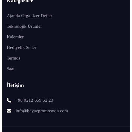
Kategoriler
Ajanda Organizer Defter
Teknolojik Ürünler
Kalemler
Hediyelik Setler
Termos
Saat
İletişim
+90 0212 659 52 23
info@beyazpromosyon.com