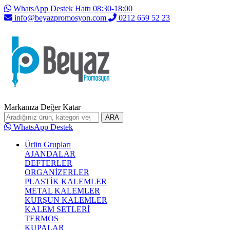
WhatsApp Destek Hattı 08:30-18:00
info@beyazpromosyon.com
0212 659 52 23
Markanıza Değer Katar
ARA
WhatsApp Destek
Ürün Grupları
AJANDALAR
DEFTERLER
ORGANİZERLER
PLASTİK KALEMLER
METAL KALEMLER
KURŞUN KALEMLER
KALEM SETLERİ
TERMOS
KUPALAR