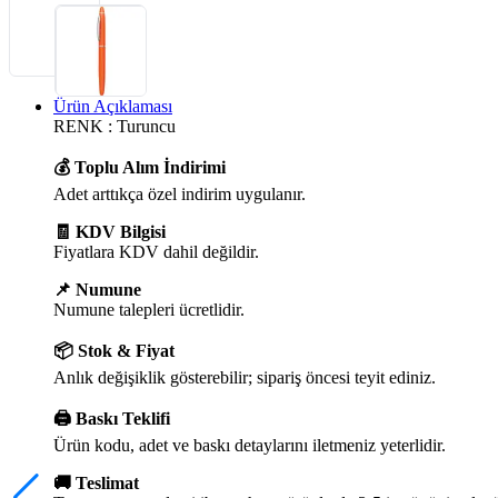
Ürün Açıklaması
RENK : Turuncu
💰 Toplu Alım İndirimi
Adet arttıkça özel indirim uygulanır.
🧾 KDV Bilgisi
Fiyatlara KDV dahil değildir.
📌 Numune
Numune talepleri ücretlidir.
📦 Stok & Fiyat
Anlık değişiklik gösterebilir; sipariş öncesi teyit ediniz.
🖨️ Baskı Teklifi
Ürün kodu, adet ve baskı detaylarını iletmeniz yeterlidir.
🚚 Teslimat