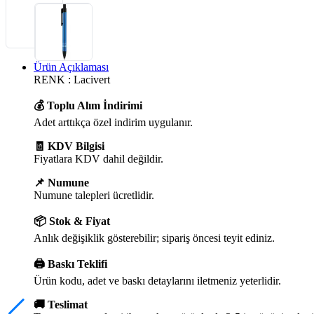
Ürün Açıklaması
RENK : Lacivert
💰 Toplu Alım İndirimi
Adet arttıkça özel indirim uygulanır.
🧾 KDV Bilgisi
Fiyatlara KDV dahil değildir.
📌 Numune
Numune talepleri ücretlidir.
📦 Stok & Fiyat
Anlık değişiklik gösterebilir; sipariş öncesi teyit ediniz.
🖨️ Baskı Teklifi
Ürün kodu, adet ve baskı detaylarını iletmeniz yeterlidir.
🚚 Teslimat