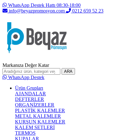
WhatsApp Destek Hattı 08:30-18:00
info@beyazpromosyon.com
0212 659 52 23
Markanıza Değer Katar
ARA
WhatsApp Destek
Ürün Grupları
AJANDALAR
DEFTERLER
ORGANİZERLER
PLASTİK KALEMLER
METAL KALEMLER
KURŞUN KALEMLER
KALEM SETLERİ
TERMOS
KUPALAR