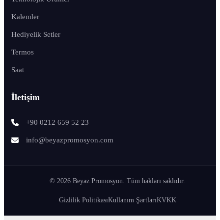
Kalemler
Hediyelik Setler
Termos
Saat
İletişim
+90 0212 659 52 23
info@beyazpromosyon.com
© 2026 Beyaz Promosyon. Tüm hakları saklıdır.
Gizlilik Politikası
Kullanım Şartları
KVKK