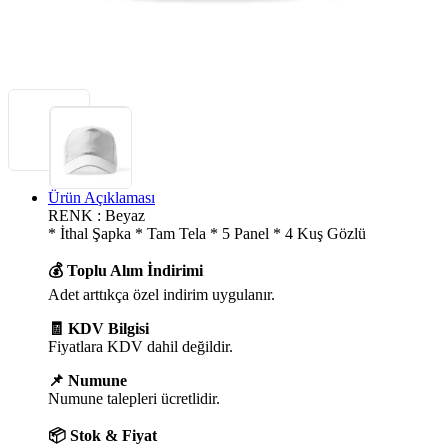
Ürün Açıklaması
RENK : Beyaz
* İthal Şapka * Tam Tela * 5 Panel * 4 Kuş Gözlü
💰 Toplu Alım İndirimi
Adet arttıkça özel indirim uygulanır.
🧾 KDV Bilgisi
Fiyatlara KDV dahil değildir.
📌 Numune
Numune talepleri ücretlidir.
📦 Stok & Fiyat