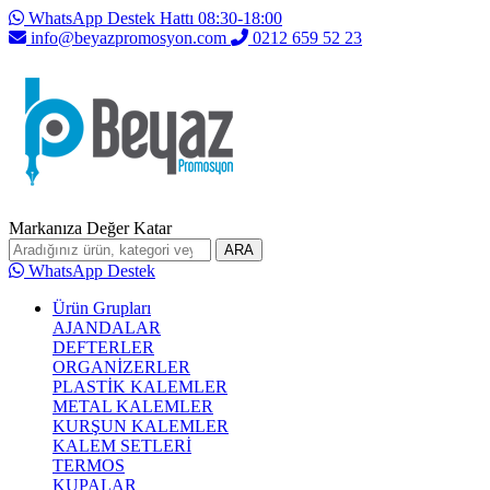
WhatsApp Destek Hattı 08:30-18:00
info@beyazpromosyon.com
0212 659 52 23
Markanıza Değer Katar
ARA
WhatsApp Destek
Ürün Grupları
AJANDALAR
DEFTERLER
ORGANİZERLER
PLASTİK KALEMLER
METAL KALEMLER
KURŞUN KALEMLER
KALEM SETLERİ
TERMOS
KUPALAR