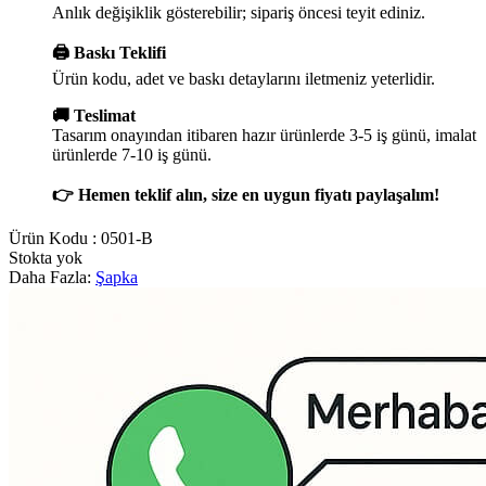
Anlık değişiklik gösterebilir; sipariş öncesi teyit ediniz.
🖨️ Baskı Teklifi
Ürün kodu, adet ve baskı detaylarını iletmeniz yeterlidir.
🚚 Teslimat
Tasarım onayından itibaren hazır ürünlerde 3-5 iş günü, imalat
ürünlerde 7-10 iş günü.
👉 Hemen teklif alın, size en uygun fiyatı paylaşalım!
Ürün Kodu :
0501-B
Stokta yok
Daha Fazla:
Şapka