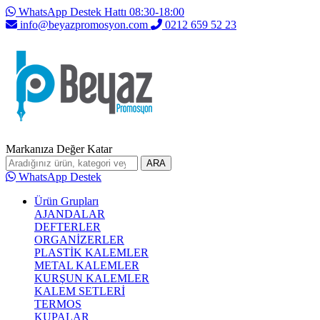
WhatsApp Destek Hattı 08:30-18:00
info@beyazpromosyon.com
0212 659 52 23
Markanıza Değer Katar
ARA
WhatsApp Destek
Ürün Grupları
AJANDALAR
DEFTERLER
ORGANİZERLER
PLASTİK KALEMLER
METAL KALEMLER
KURŞUN KALEMLER
KALEM SETLERİ
TERMOS
KUPALAR