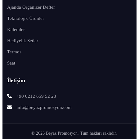
Ajanda Organizer Defter
Teknolojik Ürünler
Kalemler
Hediyelik Setler
Termos
Saat
İletişim
+90 0212 659 52 23
info@beyazpromosyon.com
© 2026 Beyaz Promosyon. Tüm hakları saklıdır.