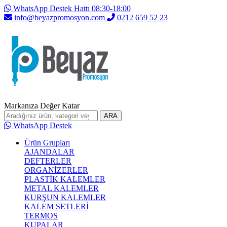
WhatsApp Destek Hattı 08:30-18:00
info@beyazpromosyon.com
0212 659 52 23
Markanıza Değer Katar
ARA
WhatsApp Destek
Ürün Grupları
AJANDALAR
DEFTERLER
ORGANİZERLER
PLASTİK KALEMLER
METAL KALEMLER
KURŞUN KALEMLER
KALEM SETLERİ
TERMOS
KUPALAR