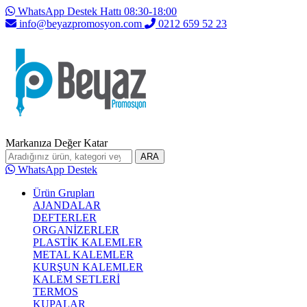
WhatsApp Destek Hattı 08:30-18:00
info@beyazpromosyon.com
0212 659 52 23
Markanıza Değer Katar
ARA
WhatsApp Destek
Ürün Grupları
AJANDALAR
DEFTERLER
ORGANİZERLER
PLASTİK KALEMLER
METAL KALEMLER
KURŞUN KALEMLER
KALEM SETLERİ
TERMOS
KUPALAR