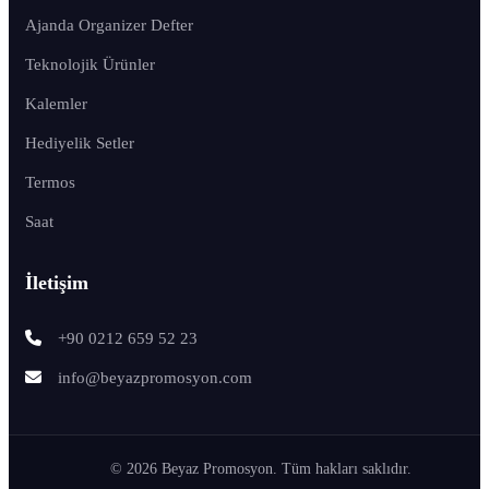
Ajanda Organizer Defter
Teknolojik Ürünler
Kalemler
Hediyelik Setler
Termos
Saat
İletişim
+90 0212 659 52 23
info@beyazpromosyon.com
© 2026 Beyaz Promosyon. Tüm hakları saklıdır.