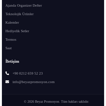
Ajanda Organizer Defter
Teknolojik Ürünler
Kalemler
Hediyelik Setler
Termos
Saat
İletişim
+90 0212 659 52 23
info@beyazpromosyon.com
© 2026 Beyaz Promosyon. Tüm hakları saklıdır.