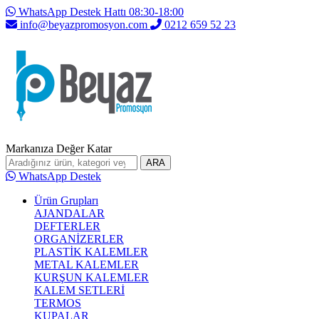
WhatsApp Destek Hattı 08:30-18:00
info@beyazpromosyon.com
0212 659 52 23
Markanıza Değer Katar
ARA
WhatsApp Destek
Ürün Grupları
AJANDALAR
DEFTERLER
ORGANİZERLER
PLASTİK KALEMLER
METAL KALEMLER
KURŞUN KALEMLER
KALEM SETLERİ
TERMOS
KUPALAR