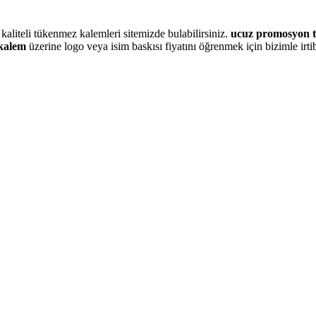
 kaliteli tükenmez kalemleri sitemizde bulabilirsiniz.
ucuz promosyon 
kalem
üzerine logo veya isim baskısı fiyatını öğrenmek için bizimle irti