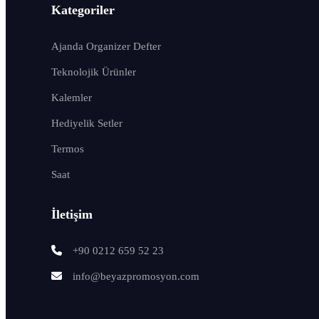
Kategoriler
Ajanda Organizer Defter
Teknolojik Ürünler
Kalemler
Hediyelik Setler
Termos
Saat
İletişim
+90 0212 659 52 23
info@beyazpromosyon.com