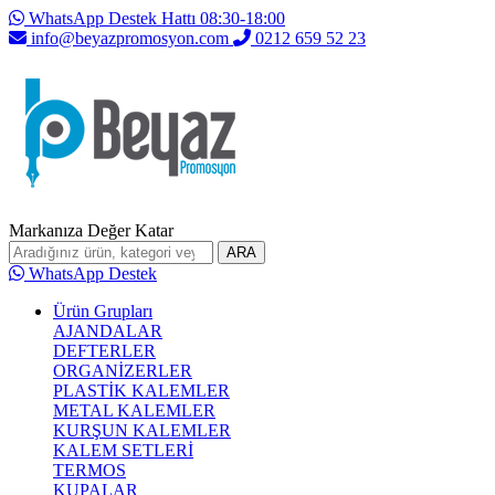
WhatsApp Destek Hattı 08:30-18:00
info@beyazpromosyon.com
0212 659 52 23
Markanıza Değer Katar
ARA
WhatsApp Destek
Ürün Grupları
AJANDALAR
DEFTERLER
ORGANİZERLER
PLASTİK KALEMLER
METAL KALEMLER
KURŞUN KALEMLER
KALEM SETLERİ
TERMOS
KUPALAR