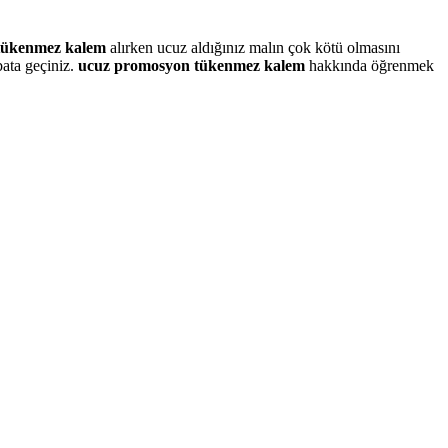
tükenmez kalem
alırken ucuz aldığınız malın çok kötü olmasını
bata geçiniz.
ucuz promosyon tükenmez kalem
hakkında öğrenmek