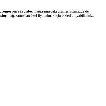
promosyon saat istoç
mağazamızdaki ürünleri sitemizde de
stoç
mağazamızdan özel fiyat almak için bizleri arayabilirsiniz.