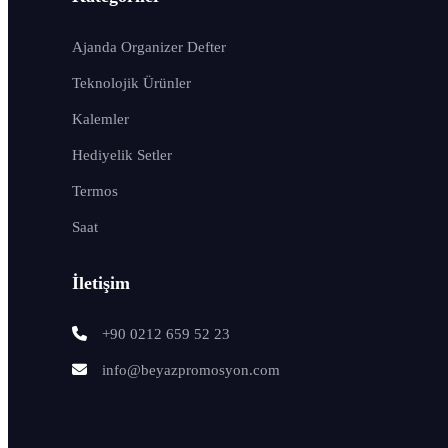
Ajanda Organizer Defter
Teknolojik Ürünler
Kalemler
Hediyelik Setler
Termos
Saat
İletişim
+90 0212 659 52 23
info@beyazpromosyon.com