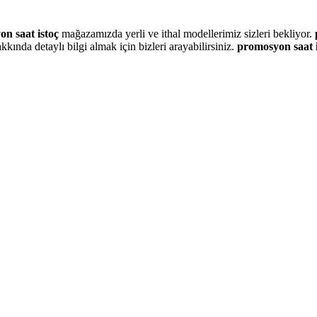
n saat istoç
mağazamızda yerli ve ithal modellerimiz sizleri bekliyor.
nda detaylı bilgi almak için bizleri arayabilirsiniz.
promosyon saat i