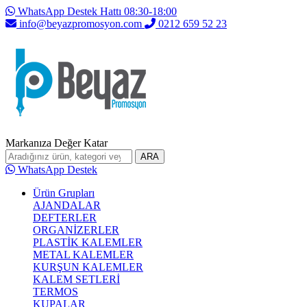
WhatsApp Destek Hattı 08:30-18:00
info@beyazpromosyon.com
0212 659 52 23
Markanıza Değer Katar
ARA
WhatsApp Destek
Ürün Grupları
AJANDALAR
DEFTERLER
ORGANİZERLER
PLASTİK KALEMLER
METAL KALEMLER
KURŞUN KALEMLER
KALEM SETLERİ
TERMOS
KUPALAR