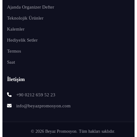
Ajanda Organizer Defter
Teknolojik Ürünler
Kalemler
Hediyelik Setler
Termos
Saat
İletişim
+90 0212 659 52 23
info@beyazpromosyon.com
© 2026 Beyaz Promosyon. Tüm hakları saklıdır.