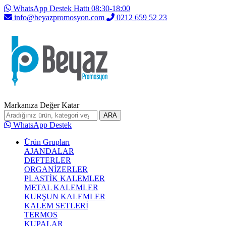
WhatsApp Destek Hattı 08:30-18:00
info@beyazpromosyon.com
0212 659 52 23
Markanıza Değer Katar
ARA
WhatsApp Destek
Ürün Grupları
AJANDALAR
DEFTERLER
ORGANİZERLER
PLASTİK KALEMLER
METAL KALEMLER
KURŞUN KALEMLER
KALEM SETLERİ
TERMOS
KUPALAR