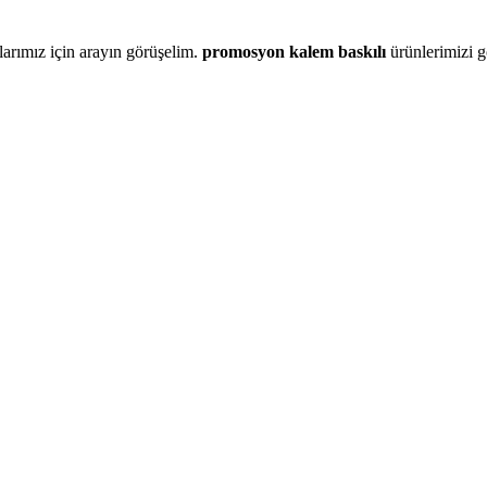
larımız için arayın görüşelim.
promosyon kalem baskılı
ürünlerimizi 