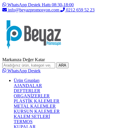
WhatsApp Destek Hattı 08:30-18:00
info@beyazpromosyon.com
0212 659 52 23
Markanıza Değer Katar
ARA
WhatsApp Destek
Ürün Grupları
AJANDALAR
DEFTERLER
ORGANİZERLER
PLASTİK KALEMLER
METAL KALEMLER
KURŞUN KALEMLER
KALEM SETLERİ
TERMOS
KUPALAR