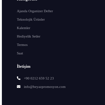
Ajanda Organizer Defter
Teknolojik Ürünler
Kalemler
Hediyelik Setler
Termos
Saat
İletişim
+90 0212 659 52 23
info@beyazpromosyon.com