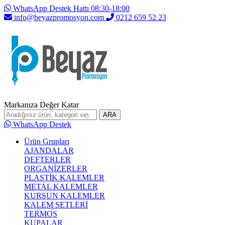
WhatsApp Destek Hattı 08:30-18:00
info@beyazpromosyon.com
0212 659 52 23
Markanıza Değer Katar
ARA
WhatsApp Destek
Ürün Grupları
AJANDALAR
DEFTERLER
ORGANİZERLER
PLASTİK KALEMLER
METAL KALEMLER
KURŞUN KALEMLER
KALEM SETLERİ
TERMOS
KUPALAR