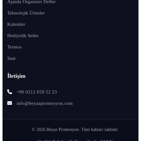
Ajanda Organizer Defter
Teknolojik Ürünler
Kalemler
Hediyelik Setler
Termos
Saat
İletişim
+90 0212 659 52 23
info@beyazpromosyon.com
© 2026 Beyaz Promosyon. Tüm hakları saklıdır.