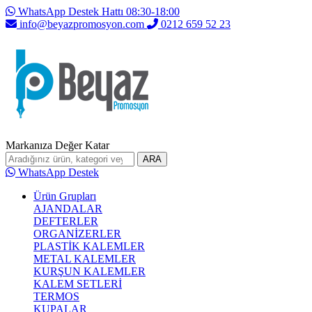
WhatsApp Destek Hattı 08:30-18:00
info@beyazpromosyon.com
0212 659 52 23
Markanıza Değer Katar
ARA
WhatsApp Destek
Ürün Grupları
AJANDALAR
DEFTERLER
ORGANİZERLER
PLASTİK KALEMLER
METAL KALEMLER
KURŞUN KALEMLER
KALEM SETLERİ
TERMOS
KUPALAR