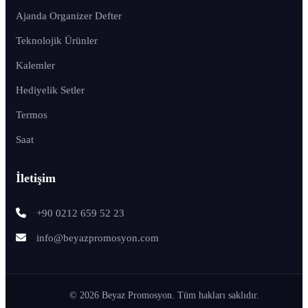
Ajanda Organizer Defter
Teknolojik Ürünler
Kalemler
Hediyelik Setler
Termos
Saat
İletişim
+90 0212 659 52 23
info@beyazpromosyon.com
© 2026 Beyaz Promosyon. Tüm hakları saklıdır.