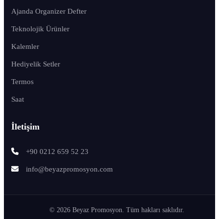
Ajanda Organizer Defter
Teknolojik Ürünler
Kalemler
Hediyelik Setler
Termos
Saat
İletişim
+90 0212 659 52 23
info@beyazpromosyon.com
© 2026 Beyaz Promosyon. Tüm hakları saklıdır.