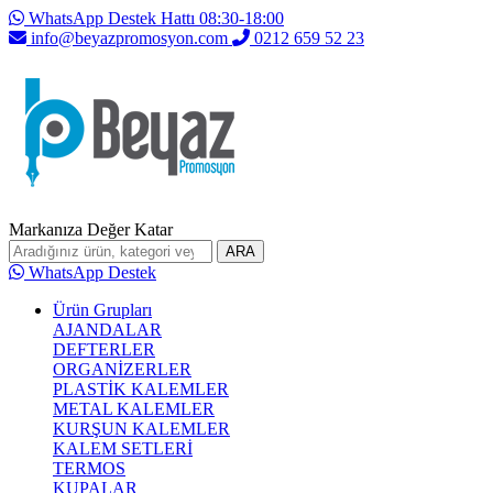
WhatsApp Destek Hattı 08:30-18:00
info@beyazpromosyon.com
0212 659 52 23
Markanıza Değer Katar
ARA
WhatsApp Destek
Ürün Grupları
AJANDALAR
DEFTERLER
ORGANİZERLER
PLASTİK KALEMLER
METAL KALEMLER
KURŞUN KALEMLER
KALEM SETLERİ
TERMOS
KUPALAR