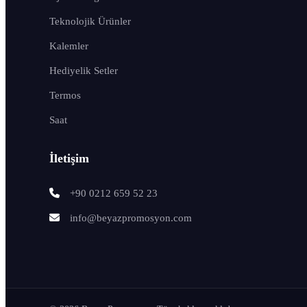
Teknolojik Ürünler
Kalemler
Hediyelik Setler
Termos
Saat
İletişim
+90 0212 659 52 23
info@beyazpromosyon.com