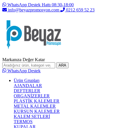
WhatsApp Destek Hattı 08:30-18:00
info@beyazpromosyon.com
0212 659 52 23
Markanıza Değer Katar
ARA
WhatsApp Destek
Ürün Grupları
AJANDALAR
DEFTERLER
ORGANİZERLER
PLASTİK KALEMLER
METAL KALEMLER
KURŞUN KALEMLER
KALEM SETLERİ
TERMOS
KUPALAR