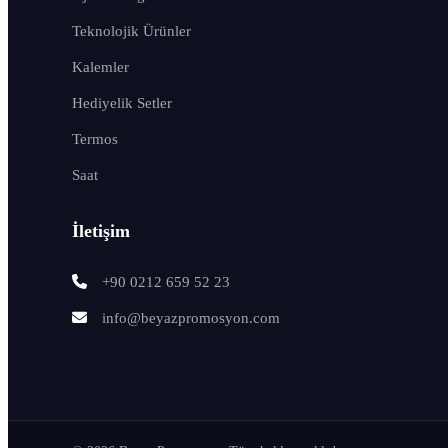
Teknolojik Ürünler
Kalemler
Hediyelik Setler
Termos
Saat
İletişim
+90 0212 659 52 23
info@beyazpromosyon.com