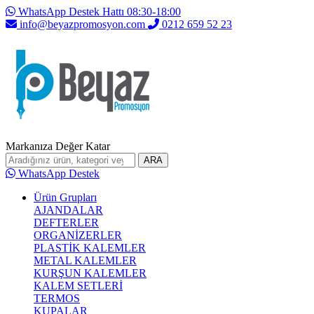
WhatsApp Destek Hattı 08:30-18:00
info@beyazpromosyon.com
0212 659 52 23
Markanıza Değer Katar
ARA
WhatsApp Destek
Ürün Grupları
AJANDALAR
DEFTERLER
ORGANİZERLER
PLASTİK KALEMLER
METAL KALEMLER
KURŞUN KALEMLER
KALEM SETLERİ
TERMOS
KUPALAR