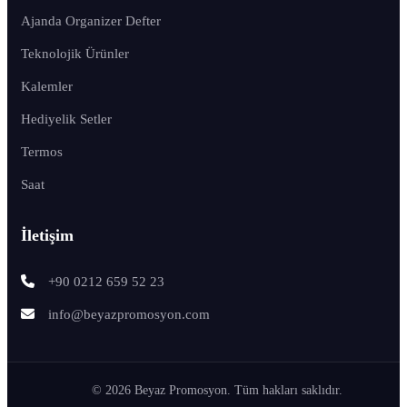
Ajanda Organizer Defter
Teknolojik Ürünler
Kalemler
Hediyelik Setler
Termos
Saat
İletişim
+90 0212 659 52 23
info@beyazpromosyon.com
© 2026 Beyaz Promosyon. Tüm hakları saklıdır.