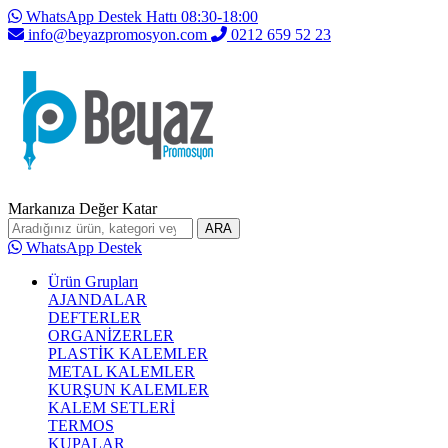
WhatsApp Destek Hattı 08:30-18:00
info@beyazpromosyon.com
0212 659 52 23
Markanıza Değer Katar
ARA
WhatsApp Destek
Ürün Grupları
AJANDALAR
DEFTERLER
ORGANİZERLER
PLASTİK KALEMLER
METAL KALEMLER
KURŞUN KALEMLER
KALEM SETLERİ
TERMOS
KUPALAR