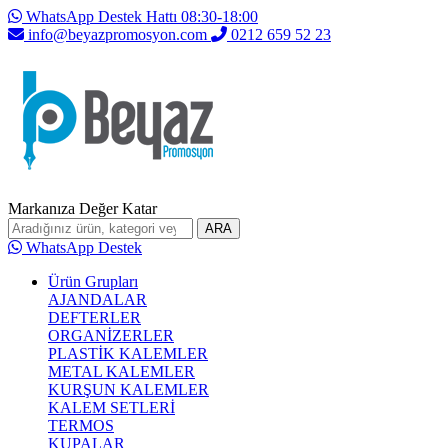
WhatsApp Destek Hattı 08:30-18:00
info@beyazpromosyon.com
0212 659 52 23
Markanıza Değer Katar
ARA
WhatsApp Destek
Ürün Grupları
AJANDALAR
DEFTERLER
ORGANİZERLER
PLASTİK KALEMLER
METAL KALEMLER
KURŞUN KALEMLER
KALEM SETLERİ
TERMOS
KUPALAR