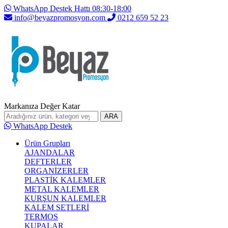
WhatsApp Destek Hattı 08:30-18:00
info@beyazpromosyon.com
0212 659 52 23
Markanıza Değer Katar
ARA
WhatsApp Destek
Ürün Grupları
AJANDALAR
DEFTERLER
ORGANİZERLER
PLASTİK KALEMLER
METAL KALEMLER
KURŞUN KALEMLER
KALEM SETLERİ
TERMOS
KUPALAR