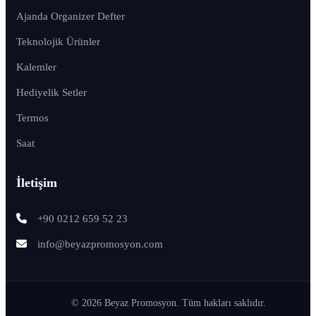
Ajanda Organizer Defter
Teknolojik Ürünler
Kalemler
Hediyelik Setler
Termos
Saat
İletişim
+90 0212 659 52 23
info@beyazpromosyon.com
© 2026 Beyaz Promosyon. Tüm hakları saklıdır.